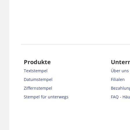
Produkte
Unter
Textstempel
Über uns
Datumstempel
Filialen
Ziffernstempel
Bezahlung
Stempel für unterwegs
FAQ - Häu