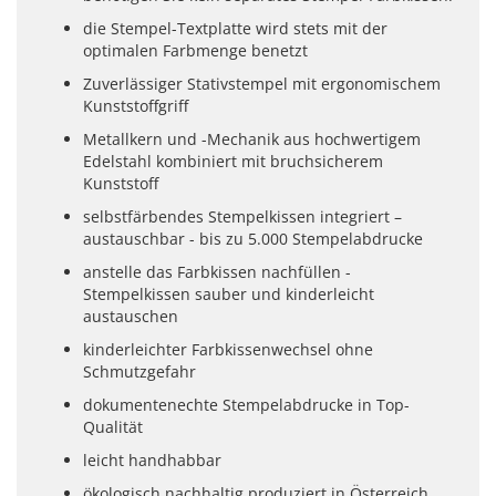
die Stempel-Textplatte wird stets mit der
optimalen Farbmenge benetzt
Zuverlässiger Stativstempel mit ergonomischem
Kunststoffgriff
Metallkern und -Mechanik aus hochwertigem
Edelstahl kombiniert mit bruchsicherem
Kunststoff
selbstfärbendes Stempelkissen integriert –
austauschbar - bis zu 5.000 Stempelabdrucke
anstelle das Farbkissen nachfüllen -
Stempelkissen sauber und kinderleicht
austauschen
kinderleichter Farbkissenwechsel ohne
Schmutzgefahr
dokumentenechte Stempelabdrucke in Top-
Qualität
leicht handhabbar
ökologisch nachhaltig produziert in Österreich