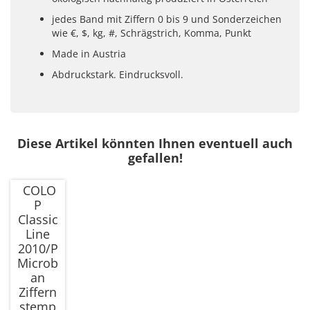
jedes Band mit Ziffern 0 bis 9 und Sonderzeichen
wie €, $, kg, #, Schrägstrich, Komma, Punkt
Made in Austria
Abdruckstark. Eindrucksvoll.
Diese Artikel könnten Ihnen eventuell auch
gefallen!
COLO
P
Classic
Line
2010/P
Microb
an
Ziffern
stemp