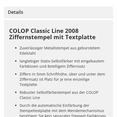
Details
COLOP Classic Line 2008
Ziffernstempel mit Textplatte
Zuverlässiger Metallstempel aus gebürstetem
Edelstahl
langlebiger Stativ-Selbstfärber mit eingebautem
Farbkissen und 8stelligem Ziffernsatz
Ziffern in 5mm Schrifthöhe, über und unter dem
Ziffernsatz ist Platz für je eine einzeilige
Textplatte
Robuster Selbstfärbestempel aus der COLOP
Classic Line
Durch die automatische Einfärbung der
Stempeltextplatte mit dem Wendemechanismus
benötigen Sie kein separates Stempel-Farbkissen.