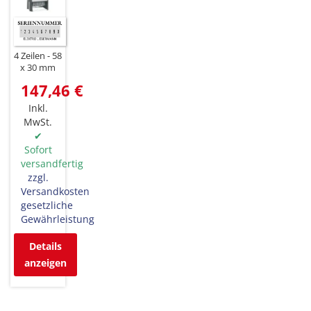
4 Zeilen
58
x 30 mm
147,46 €
Inkl.
MwSt.
✔
Sofort
versandfertig
zzgl.
Versandkosten
gesetzliche
Gewährleistung
Details
anzeigen