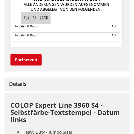
Fortsetzen
Details
COLOP Expert Line 3960 S4 -
Selbstfärbe-Textstempel - Datum
links
Heavy Duty - Jumbo Size!