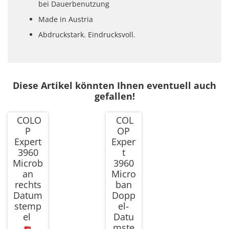
bei Dauerbenutzung
Made in Austria
Abdruckstark. Eindrucksvoll.
Diese Artikel könnten Ihnen eventuell auch
gefallen!
COLO
COL
P
OP
Expert
Exper
3960
t
Microb
3960
an
Micro
rechts
ban
Datum
Dopp
stemp
el-
el
Datu
mste