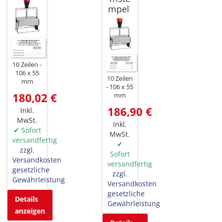
mpel
10 Zeilen
106 x 55
10 Zeilen
mm
106 x 55
180,02 €
mm
186,90 €
Inkl.
MwSt.
Inkl.
✔ Sofort
MwSt.
versandfertig
✔
zzgl.
Sofort
Versandkosten
versandfertig
gesetzliche
zzgl.
Gewährleistung
Versandkosten
gesetzliche
Details
Gewährleistung
anzeigen