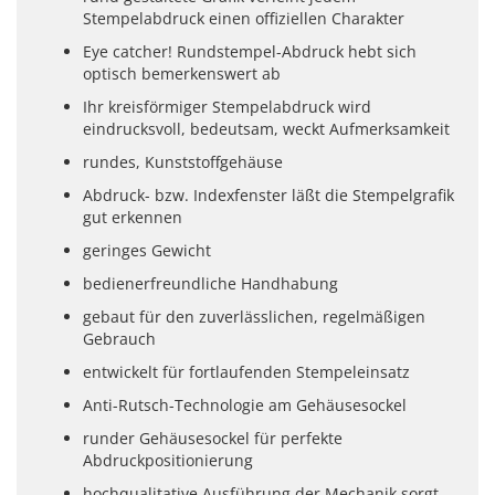
Stempelabdruck einen offiziellen Charakter
Eye catcher! Rundstempel-Abdruck hebt sich
optisch bemerkenswert ab
Ihr kreisförmiger Stempelabdruck wird
eindrucksvoll, bedeutsam, weckt Aufmerksamkeit
rundes, Kunststoffgehäuse
Abdruck- bzw. Indexfenster läßt die Stempelgrafik
gut erkennen
geringes Gewicht
bedienerfreundliche Handhabung
gebaut für den zuverlässlichen, regelmäßigen
Gebrauch
entwickelt für fortlaufenden Stempeleinsatz
Anti-Rutsch-Technologie am Gehäusesockel
runder Gehäusesockel für perfekte
Abdruckpositionierung
hochqualitative Ausführung der Mechanik sorgt