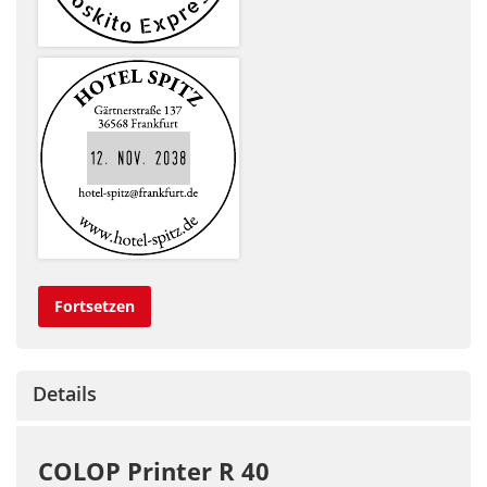
Fortsetzen
Details
COLOP Printer R 40