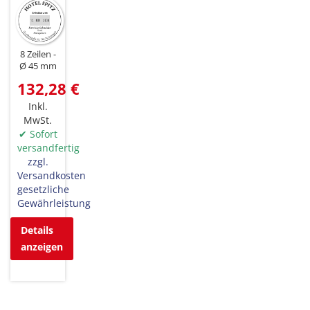
8 Zeilen
Ø 45 mm
132,28 €
Inkl.
MwSt.
✔ Sofort
versandfertig
zzgl.
Versandkosten
gesetzliche
Gewährleistung
Details
anzeigen