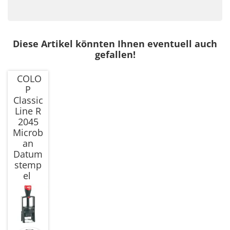
Diese Artikel könnten Ihnen eventuell auch
gefallen!
COLO
P
Classic
Line R
2045
Microb
an
Datum
stemp
el