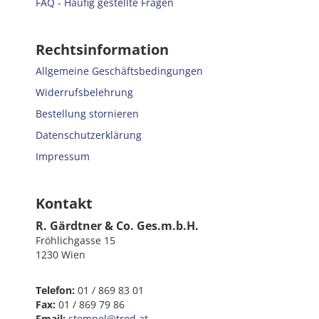
FAQ - Häufig gestellte Fragen
Rechtsinformation
Allgemeine Geschäftsbedingungen
Widerrufsbelehrung
Bestellung stornieren
Datenschutzerklärung
Impressum
Kontakt
R. Gärdtner & Co. Ges.m.b.H.
Fröhlichgasse 15
1230 Wien
Telefon:
01 / 869 83 01
Fax:
01 / 869 79 86
Email:
stempel@trod.at