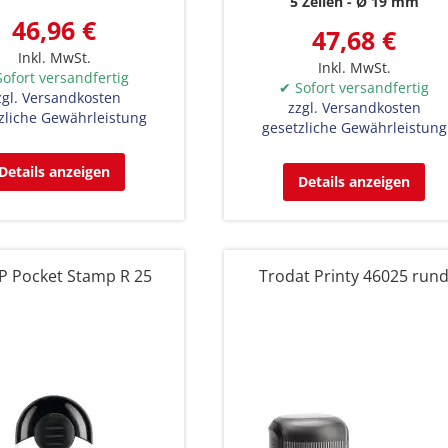
5 Zeilen
Ø 19 mm
46,96 €
47,68 €
Inkl. MwSt.
Inkl. MwSt.
ofort versandfertig
✔ Sofort versandfertig
zgl. Versandkosten
zzgl. Versandkosten
zliche Gewährleistung
gesetzliche Gewährleistung
Details anzeigen
Details anzeigen
 Pocket Stamp R 25
Trodat Printy 46025 run