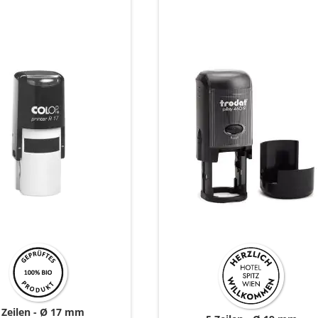
 Zeilen
Ø 17 mm