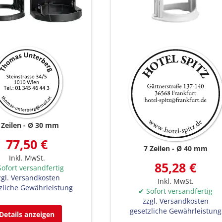
 Zeilen
Ø 30 mm
77,50 €
7 Zeilen
Ø 40 mm
Inkl. MwSt.
85,28 €
ofort versandfertig
zgl. Versandkosten
Inkl. MwSt.
zliche Gewährleistung
✔ Sofort versandfertig
zzgl. Versandkosten
gesetzliche Gewährleistung
Details anzeigen