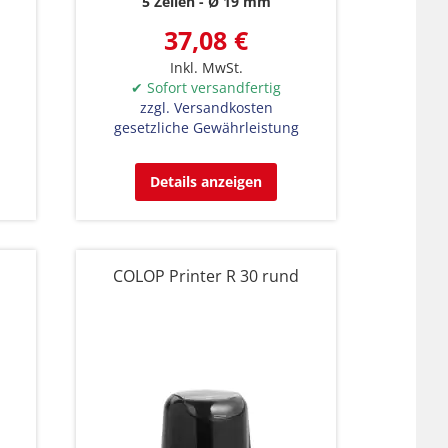
5 Zeilen
Ø 19 mm
37,08 €
Inkl. MwSt.
✔ Sofort versandfertig
zzgl. Versandkosten
gesetzliche Gewährleistung
Details anzeigen
d
COLOP Printer R 30 rund