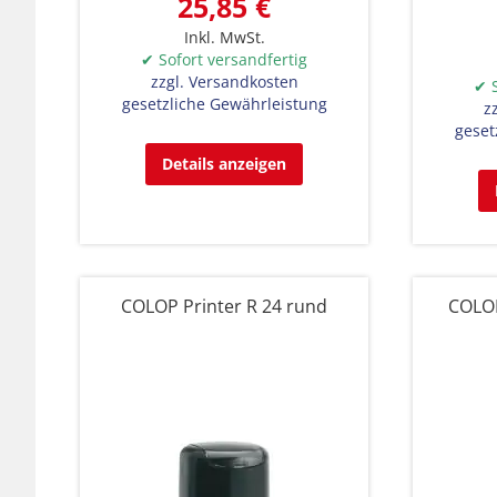
25,85 €
Inkl. MwSt.
✔ Sofort versandfertig
zzgl. Versandkosten
✔ S
gesetzliche Gewährleistung
z
geset
Details anzeigen
COLOP Printer R 24 rund
COLOP