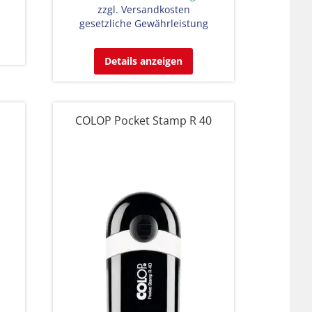
zzgl. Versandkosten
gesetzliche Gewährleistung
Details anzeigen
COLOP Pocket Stamp R 40