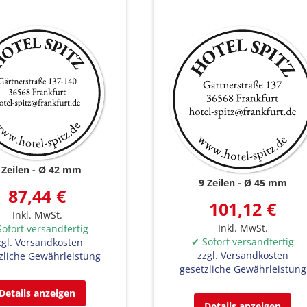
 Zeilen
Ø 42 mm
9 Zeilen
Ø 45 mm
87,44 €
101,12 €
Inkl. MwSt.
Inkl. MwSt.
ofort versandfertig
✔ Sofort versandfertig
zgl. Versandkosten
zzgl. Versandkosten
zliche Gewährleistung
gesetzliche Gewährleistung
Details anzeigen
Details anzeigen