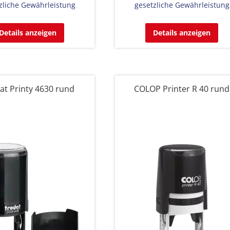
zliche Gewährleistung
gesetzliche Gewährleistung
Details anzeigen
Details anzeigen
at Printy 4630 rund
COLOP Printer R 40 rund