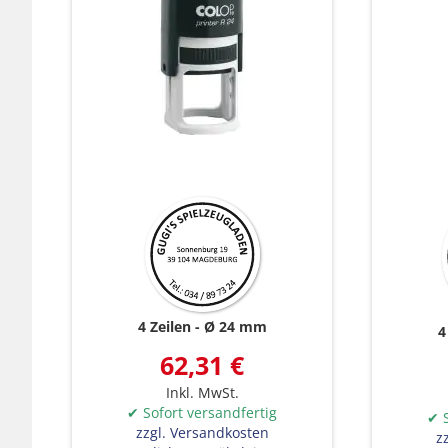
4 Zeilen
Ø 24 mm
4
62,31 €
Inkl. MwSt.
✔ Sofort versandfertig
✔ S
zzgl. Versandkosten
z