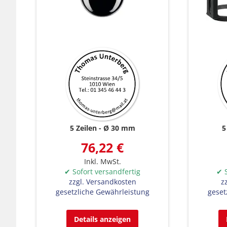
5 Zeilen
Ø 30 mm
5
76,22 €
Inkl. MwSt.
✔ Sofort versandfertig
✔ S
zzgl. Versandkosten
z
gesetzliche Gewährleistung
geset
Details anzeigen