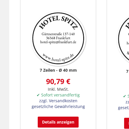
7 Zeilen
Ø 40 mm
7
90,79 €
Inkl. MwSt.
✔ Sofort versandfertig
✔ S
zzgl. Versandkosten
z
gesetzliche Gewährleistung
geset
Details anzeigen