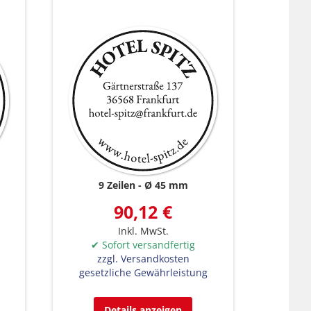
9 Zeilen
Ø 45 mm
90,12 €
Inkl. MwSt.
✔ Sofort versandfertig
zzgl. Versandkosten
gesetzliche Gewährleistung
Details anzeigen