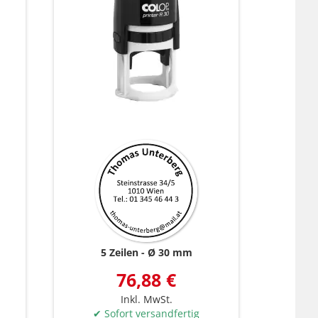
5 Zeilen
Ø 30 mm
76,88 €
Inkl. MwSt.
✔ Sofort versandfertig