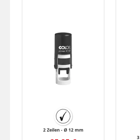
2 Zeilen
Ø 12 mm
3