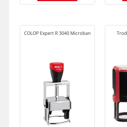
COLOP Expert R 3040 Microban
Trod